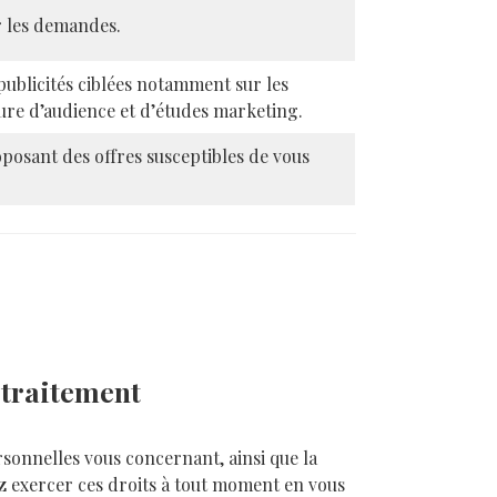
er les demandes.
publicités ciblées notamment sur les
esure d’audience et d’études marketing.
osant des offres susceptibles de vous
u traitement
rsonnelles vous concernant, ainsi que la
z exercer ces droits à tout moment en vous