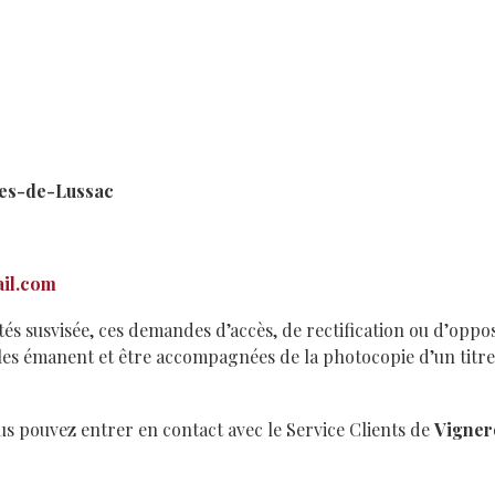
gues-de-Lussac
il.com
s susvisée, ces demandes d’accès, de rectification ou d’opposi
lles émanent et être accompagnées de la photocopie d’un titre
us pouvez entrer en contact avec le Service Clients de
Vigner