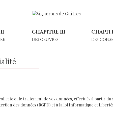
II
CHAPITRE III
CHAPITR
RE
DES OEUVRES
DES CONSE
alité
collecte et le traitement de vos données, effectués à partir du 
ction des données (RGPD) et à la loi Informatique et Liberté