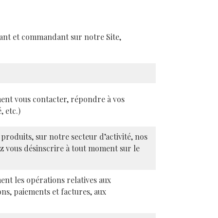
tant et commandant sur notre Site,
ment vous contacter, répondre à vos
 etc.)
roduits, sur notre secteur d’activité, nos
z vous désinscrire à tout moment sur le
ent les opérations relatives aux
ns, paiements et factures, aux