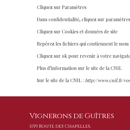
Cliquez sur Paramètres
Dans confidentialité, cliquez sur paramètre
Cliquez sur Cookies et données de site
Repérez les fichiers qui contiennent le nom
Cliquez sur ok pour revenir à votre navigat
Plus d’information sur le site de la CNIL
Sur le site de la CNIL :
http://www.cnil.fr/vo
Vignerons de Guîtres
1159 Route des Chapelles,