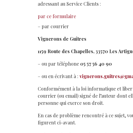
adressant au Service Clients :
par ce formulaire
– par courrier
Vignerons de Guîtres
1159 Route des Chapelles, 33570 Les Arti
– ou par téléphone
05 57 56 40 90
– ou en écrivant à :
vignerons.guitres@gma
Conformément à la loi informatique et liberté
courrier (ou email) signé de l’auteur dont e
personne qui exerce son droit.
En cas de problème rencontré à ce sujet, vo
figurent ci-avant.