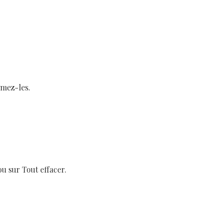
imez-les.
ou sur Tout effacer.