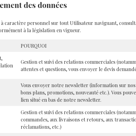
aitement des données
 à caractère personnel sur tout Utilisateur naviguant, consul
ormément à la législation en vigueur.
POURQUOI
t,
Gestion et suivi des relations commerciales (notam
lation
attentes et questions, vous envoyer le devis demandé,
Vous envoyer notre newsletter (information sur nos p
bons plans, promotions, nouveauté etc.). Vous pouve
lien situé en bas de notre newsletter.
Gestion et suivi des relations commerciales (notamm
commandes, aux livraisons et retours, aux transactio
réclamations, etc.)