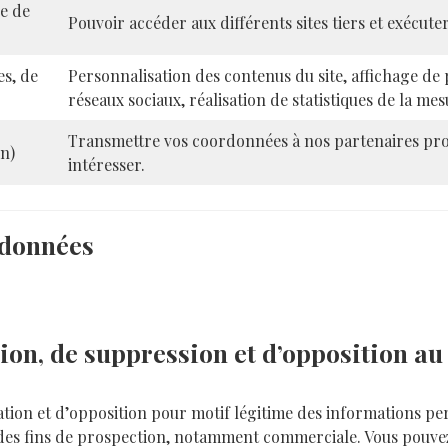
re de
Pouvoir accéder aux différents sites tiers et exécut
es, de
Personnalisation des contenus du site, affichage de 
réseaux sociaux, réalisation de statistiques de la m
Transmettre vos coordonnées à nos partenaires prop
on)
intéresser.
 données
ation, de suppression et d’opposition a
cation et d’opposition pour motif légitime des informations pe
à des fins de prospection, notamment commerciale. Vous pouve