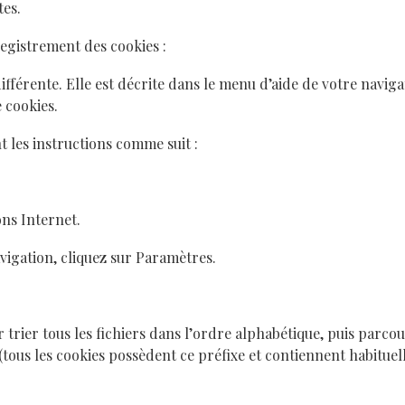
tes.
egistrement des cookies :
fférente. Elle est décrite dans le menu d’aide de votre naviga
 cookies.
t les instructions comme suit :
ons Internet.
vigation, cliquez sur Paramètres.
rier tous les fichiers dans l’ordre alphabétique, puis parcour
tous les cookies possèdent ce préfixe et contiennent habituel