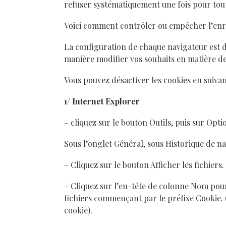
refuser systématiquement une fois pour tou
Voici comment contrôler ou empêcher l’enr
La configuration de chaque navigateur est di
manière modifier vos souhaits en matière de
Vous pouvez désactiver les cookies en suivan
1/ Internet Explorer
– cliquez sur le bouton Outils, puis sur Opti
Sous l’onglet Général, sous Historique de na
– Cliquez sur le bouton Afficher les fichiers.
– Cliquez sur l’en-tête de colonne Nom pour t
fichiers commençant par le préfixe Cookie. (
cookie).