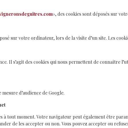
igneronsdeguitres.com
», des cookies sont déposés sur votr
osé sur votre ordinateur, lors de la visite d’un site. Les cook
nce. Il s’agit des cookies qui nous permettent de connaître l’u
de mesure d’audience de Google.
net
es à tout moment. Votre navigateur peut également être param
der de les accepter ou non. Vous pouvez accepter ou refuser l